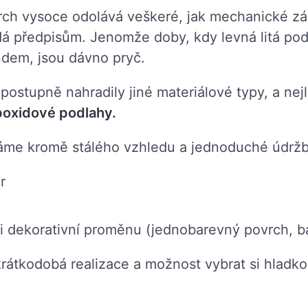
ch vysoce odolává veškeré, jak mechanické zát
dá předpisům. Jenomže doby, kdy levná litá pod
dem, jsou dávno pryč.
 postupně nahradily jiné materiálové typy, a ne
epoxidové podlahy.
táme kromě stálého vzhledu a jednoduché údrž
r
 i dekorativní proměnu (jednobarevný povrch, b
krátkodobá realizace a možnost vybrat si hladk