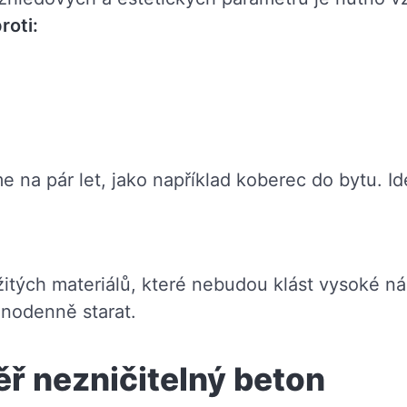
roti:
 na pár let, jako například koberec do bytu. Ide
itých materiálů, které nebudou klást vysoké ná
nodenně starat.
ř nezničitelný beton