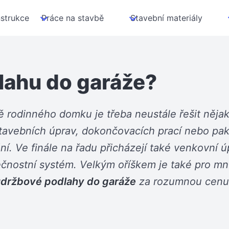
strukce
Práce na stavbě
Stavební materiály
lahu do garáže?
ě rodinného domku je třeba neustále řešit nějaká
tavebních úprav, dokončovacích prací nebo pa
ní. Ve finále na řadu přicházejí také venkovní 
ečnostní systém. Velkým oříškem je také pro m
držbové podlahy do garáže
za rozumnou cenu