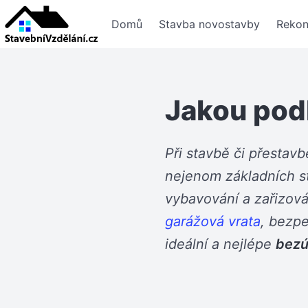
Domů
Stavba novostavby
Rekon
Jakou pod
Při stavbě či přestavb
nejenom základních s
vybavování a zařizová
garážová vrata
, bezp
ideální a nejlépe
bezú