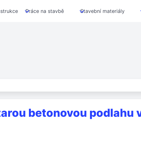
strukce
Práce na stavbě
Stavební materiály
starou betonovou podlahu v