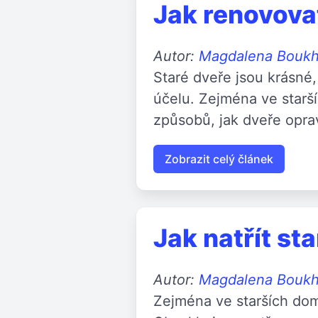
Jak renovova
Autor:
Magdalena Bouk
Staré dveře jsou krásné,
účelu. Zejména ve starší
způsobů, jak dveře oprav
Zobrazit celý článek
Jak natřít st
Autor:
Magdalena Bouk
Zejména ve starších do