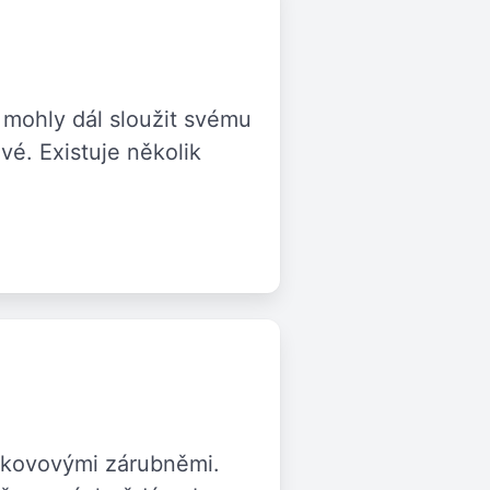
y mohly dál sloužit svému
vé. Existuje několik
 kovovými zárubněmi.