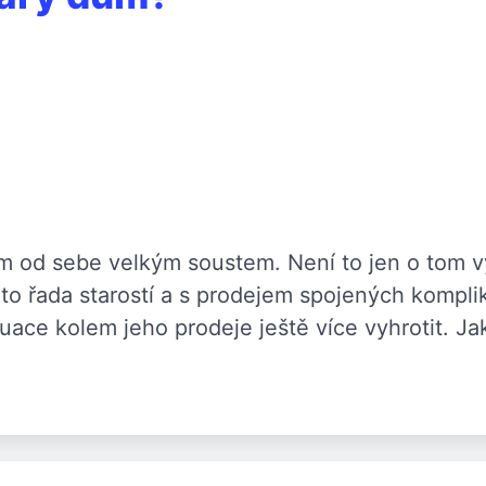
m od sebe velkým soustem. Není to jen o tom vy
to řada starostí a s prodejem spojených kompli
uace kolem jeho prodeje ještě více vyhrotit. Ja