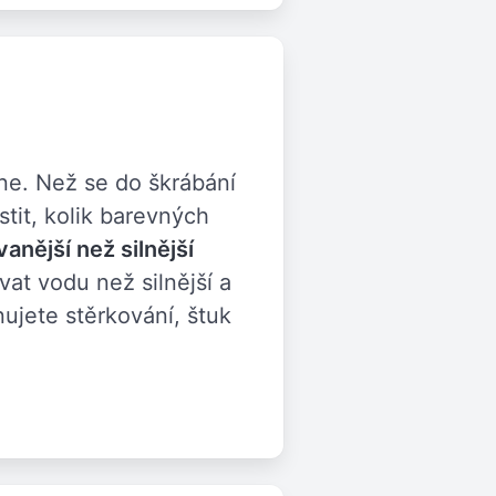
ne. Než se do škrábání
stit, kolik barevných
anější než silnější
at vodu než silnější a
ujete stěrkování, štuk