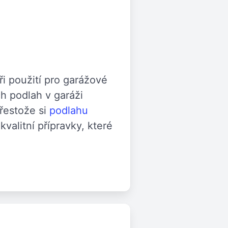
ři použití pro garážové
h podlah v garáži
řestože si
podlahu
valitní přípravky, které