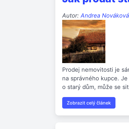
Autor:
Andrea Nováková
Prodej nemovitosti je sá
na správného kupce. Je 
o starý dům, může se sit
Zobrazit celý článek