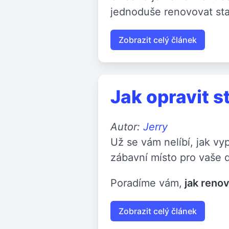
jednoduše renovovat sta
Zobrazit celý článek
Jak opravit 
Autor:
Jerry
Už se vám nelíbí, jak vy
zábavní místo pro vaše d
Poradíme vám,
jak renov
Zobrazit celý článek