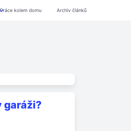
Práce kolem domu
Archiv článků
 garáži?