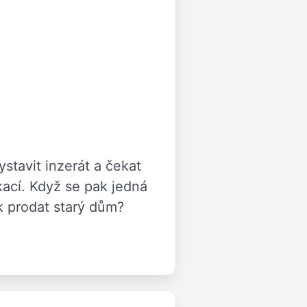
stavit inzerát a čekat
kací. Když se pak jedná
k prodat starý dům?