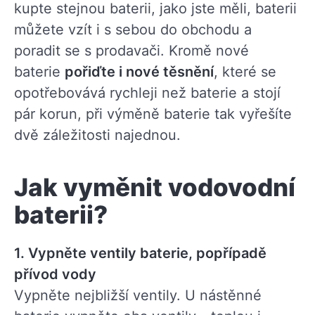
kupte stejnou baterii, jako jste měli, baterii
můžete vzít i s sebou do obchodu a
poradit se s prodavači. Kromě nové
baterie
pořiďte i nové těsnění
, které se
opotřebovává rychleji než baterie a stojí
pár korun, při výměně baterie tak vyřešíte
dvě záležitosti najednou.
Jak vyměnit vodovodní
baterii?
1. Vypněte ventily baterie, popřípadě
přívod vody
Vypněte nejbližší ventily. U nástěnné