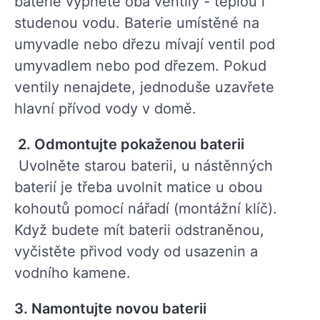
baterie vypněte oba ventily - teplou i
studenou vodu. Baterie umístěné na
umyvadle nebo dřezu mívají ventil pod
umyvadlem nebo pod dřezem. Pokud
ventily nenajdete, jednoduše uzavřete
hlavní přívod vody v domě.
2. Odmontujte
pokaženou baterii
Uvolněte starou baterii, u nástěnných
baterií je třeba uvolnit matice u obou
kohoutů pomocí nářadí (montážní klíč).
Když budete mít baterii odstraněnou,
vyčistěte přivod vody od usazenin a
vodního kamene.
3. Namontujte novou baterii