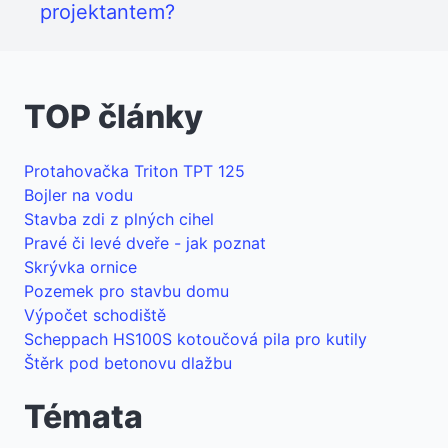
projektantem?
TOP články
Protahovačka Triton TPT 125
Bojler na vodu
Stavba zdi z plných cihel
Pravé či levé dveře - jak poznat
Skrývka ornice
Pozemek pro stavbu domu
Výpočet schodiště
Scheppach HS100S kotoučová pila pro kutily
Štěrk pod betonovu dlažbu
Témata