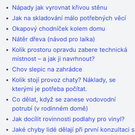
Nápady jak vyrovnat křivou stěnu
Jak na skladování málo potřebných věcí
Okapový chodníček kolem domu
Nátěr dřeva (návod pro laika)
Kolik prostoru opravdu zabere technická
místnost – a jak ji navrhnout?
Chov slepic na zahrádce
Kolik stojí provoz chaty? Náklady, se
kterými je potřeba počítat.
Co dělat, když se zanese vodovodní
potrubí (v rodinném domě)
Jak docílit rovinnosti podlahy pro vinyl?
Jaké chyby lidé dělají při první konzultaci s