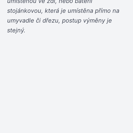
umístěnou ve zdi, nebo baterii
stojánkovou, která je umístěna přímo na
umyvadle či dřezu, postup výměny je
stejný.