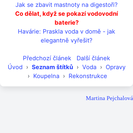
Jak se zbavit mastnoty na digestoři?
Co dělat, když se pokazí vodovodní
baterie?
Havárie: Praskla voda v domě - jak
elegantně vyřešit?
Předchozí článek
Další článek
Úvod
›
Seznam štítků
›
Voda
›
Opravy
›
Koupelna
›
Rekonstrukce
Martina Pejchalová