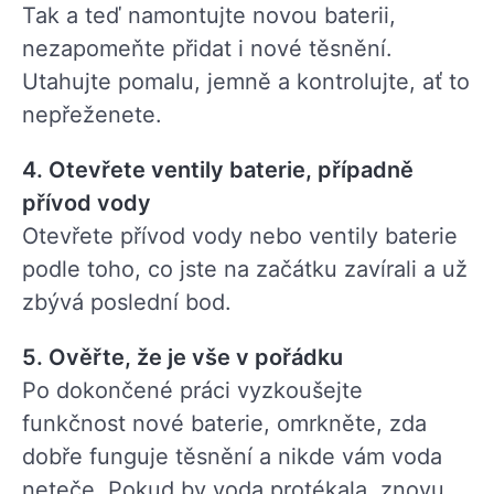
Tak a teď namontujte novou baterii,
nezapomeňte přidat i nové těsnění.
Utahujte pomalu, jemně a kontrolujte, ať to
nepřeženete.
4. Otevřete ventily baterie, případně
přívod vody
Otevřete přívod vody nebo ventily baterie
podle toho, co jste na začátku zavírali a už
zbývá poslední bod.
5. Ověřte, že je vše v pořádku
Po dokončené práci vyzkoušejte
funkčnost nové baterie, omrkněte, zda
dobře funguje těsnění a nikde vám voda
neteče. Pokud by voda protékala, znovu