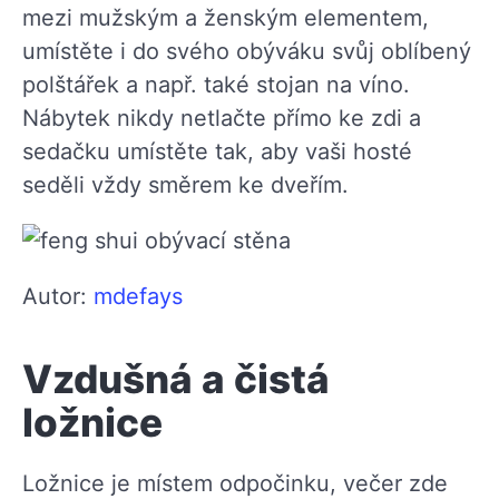
mezi mužským a ženským elementem,
umístěte i do svého obýváku svůj oblíbený
polštářek a např. také stojan na víno.
Nábytek nikdy netlačte přímo ke zdi a
sedačku umístěte tak, aby vaši hosté
seděli vždy směrem ke dveřím.
Autor:
mdefays
Vzdušná a čistá
ložnice
Ložnice je místem odpočinku, večer zde