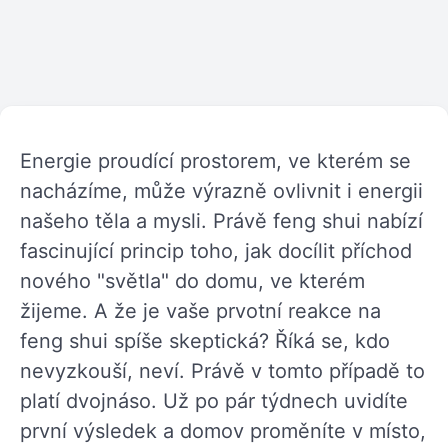
Energie proudící prostorem, ve kterém se
nacházíme, může výrazně ovlivnit i energii
našeho těla a mysli. Právě feng shui nabízí
fascinující princip toho, jak docílit příchod
nového "světla" do domu, ve kterém
žijeme. A že je vaše prvotní reakce na
feng shui spíše skeptická? Říká se, kdo
nevyzkouší, neví. Právě v tomto případě to
platí dvojnáso. Už po pár týdnech uvidíte
první výsledek a domov proměníte v místo,