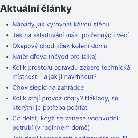
Aktuální články
Nápady jak vyrovnat křivou stěnu
Jak na skladování málo potřebných věcí
Okapový chodníček kolem domu
Nátěr dřeva (návod pro laika)
Kolik prostoru opravdu zabere technická
místnost – a jak ji navrhnout?
Chov slepic na zahrádce
Kolik stojí provoz chaty? Náklady, se
kterými je potřeba počítat.
Co dělat, když se zanese vodovodní
potrubí (v rodinném domě)