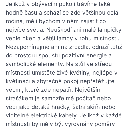
Jelikož v obývacím pokoji trávíme také
hodně času a schází se zde většinou celá
rodina, měli bychom v něm zajistit co
nejvíce světla. Neuškodí ani malé lampičky
vedle oken a větší lampy v rohu místnosti.
Nezapomínejme ani na zrcadla, odráží totiž
do prostoru spoustu pozitivní energie a
symbolické elementy. Na stůl ve středu
místnosti umístěte živé květiny, nejlépe v
květináči a zbytečně pokoj nepřetěžujte
věcmi, které zde nepatří. Největším
strašákem je samozřejmě počítač nebo
věci jako dětské hračky, šatní skříň nebo
viditelné elektrické kabely. Jelikož v každé
místnosti by měly být vyrovnány poměry