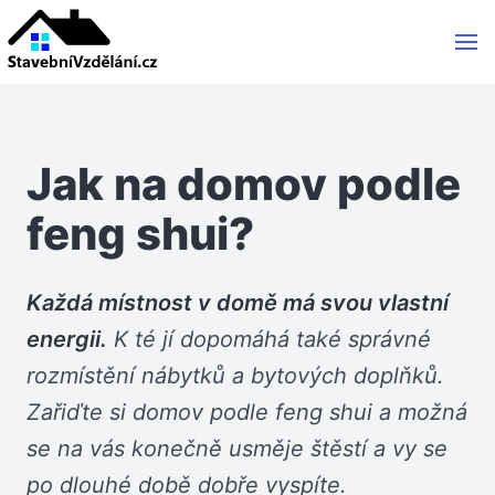
Jak na domov podle
feng shui?
Každá místnost v domě má svou vlastní
energii.
K té jí dopomáhá také správné
rozmístění nábytků a bytových doplňků.
Zařiďte si domov podle feng shui a možná
se na vás konečně usměje štěstí a vy se
po dlouhé době dobře vyspíte.