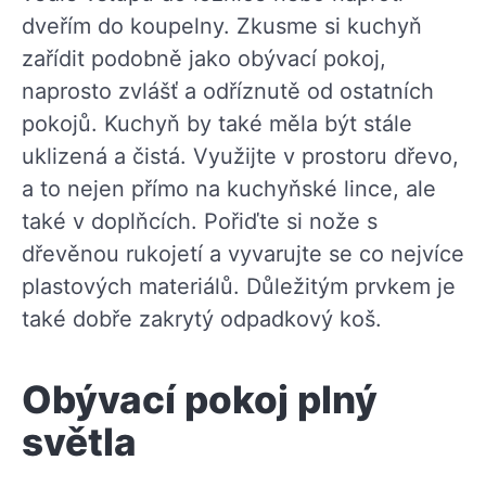
dveřím do koupelny. Zkusme si kuchyň
zařídit podobně jako obývací pokoj,
naprosto zvlášť a odříznutě od ostatních
pokojů. Kuchyň by také měla být stále
uklizená a čistá. Využijte v prostoru dřevo,
a to nejen přímo na kuchyňské lince, ale
také v doplňcích. Pořiďte si nože s
dřevěnou rukojetí a vyvarujte se co nejvíce
plastových materiálů. Důležitým prvkem je
také dobře zakrytý odpadkový koš.
Obývací pokoj plný
světla