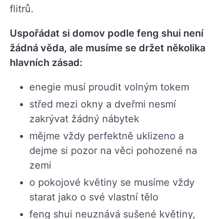
flitrů.
Uspořádat si domov podle feng shui není
žádná věda, ale musíme se držet několika
hlavních zásad:
enegie musí proudit volným tokem
střed mezi okny a dveřmi nesmí
zakrývat žádný nábytek
mějme vždy perfektně uklizeno a
dejme si pozor na věci pohozené na
zemi
o pokojové květiny se musíme vždy
starat jako o své vlastní tělo
feng shui neuznává sušené květiny,