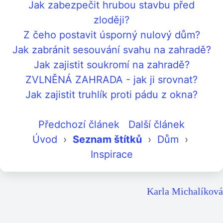
Jak zabezpečit hrubou stavbu před
zloději?
Z čeho postavit úsporný nulový dům?
Jak zabránit sesouvání svahu na zahradě?
Jak zajistit soukromí na zahradě?
ZVLNĚNÁ ZAHRADA - jak ji srovnat?
Jak zajistit truhlík proti pádu z okna?
Předchozí článek
Další článek
Úvod
›
Seznam štítků
›
Dům
›
Inspirace
Karla Michalíková