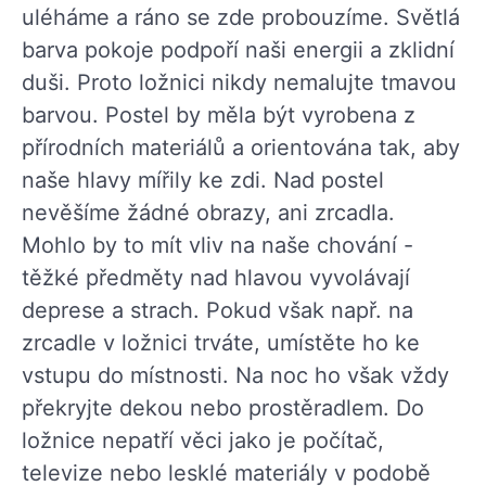
uléháme a ráno se zde probouzíme. Světlá
barva pokoje podpoří naši energii a zklidní
duši. Proto ložnici nikdy nemalujte tmavou
barvou. Postel by měla být vyrobena z
přírodních materiálů a orientována tak, aby
naše hlavy mířily ke zdi. Nad postel
nevěšíme žádné obrazy, ani zrcadla.
Mohlo by to mít vliv na naše chování -
těžké předměty nad hlavou vyvolávají
deprese a strach. Pokud však např. na
zrcadle v ložnici trváte, umístěte ho ke
vstupu do místnosti. Na noc ho však vždy
překryjte dekou nebo prostěradlem. Do
ložnice nepatří věci jako je počítač,
televize nebo lesklé materiály v podobě