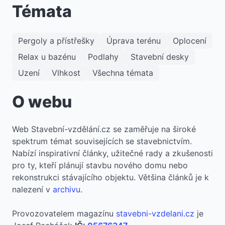
Témata
Pergoly a přístřešky
Úprava terénu
Oplocení
Relax u bazénu
Podlahy
Stavební desky
Uzení
Vlhkost
Všechna témata
O webu
​Web Stavební-vzdělání.cz se zaměřuje na široké
spektrum témat souvisejících se stavebnictvím.
Nabízí inspirativní články, užitečné rady a zkušenosti
pro ty, kteří plánují stavbu nového domu nebo
rekonstrukci stávajícího objektu. Většina článků je k
nalezení v
archivu
.
Provozovatelem magazínu
stavebni-vzdelani.cz
je