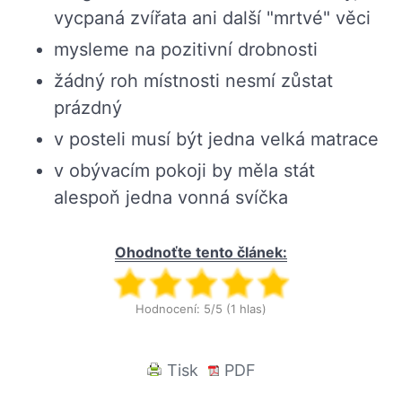
vycpaná zvířata ani další "mrtvé" věci
mysleme na pozitivní drobnosti
žádný roh místnosti nesmí zůstat
prázdný
v posteli musí být jedna velká matrace
v obývacím pokoji by měla stát
alespoň jedna vonná svíčka
Ohodnoťte tento článek:
Hodnocení: 5/5 (1 hlas)
Tisk
PDF