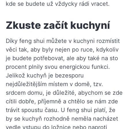
kde se budete už vždycky rádi vracet.
Zkuste začít kuchyní
Díky feng shui můžete v kuchyni rozmístit
věci tak, aby byly nejen po ruce, kdykoliv
je budete potřebovat, ale aby také na sto
procent plnily svou energickou funkci.
Jelikož kuchyň je bezesporu
nejdůležitějším místem v domě, tzv.
srdcem domu, je důležité, abychom se zde
cítili dobře, příjemně a chtělo se nám zde
trávit spoustu času. U feng shui platí, že
by se kuchyň rozhodně neměla nacházet
vedle vstupu do ložnice nebo naproti