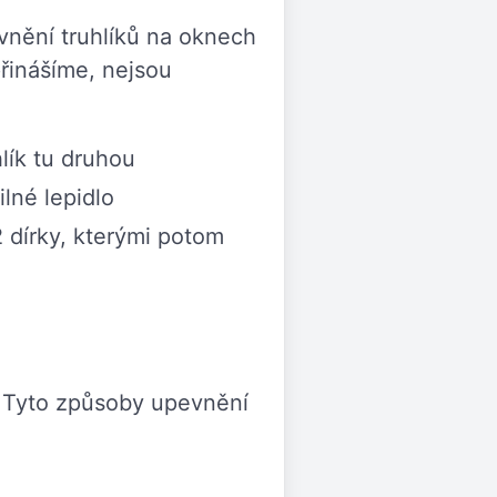
vnění truhlíků na oknech
řinášíme, nejsou
lík tu druhou
ilné lepidlo
 dírky, kterými potom
. Tyto způsoby upevnění