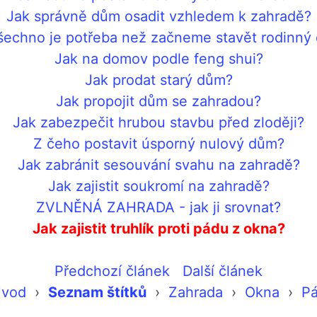
Jak správně dům osadit vzhledem k zahradě?
šechno je potřeba než začneme stavět rodinný
Jak na domov podle feng shui?
Jak prodat starý dům?
Jak propojit dům se zahradou?
Jak zabezpečit hrubou stavbu před zloději?
Z čeho postavit úsporný nulový dům?
Jak zabránit sesouvání svahu na zahradě?
Jak zajistit soukromí na zahradě?
ZVLNĚNÁ ZAHRADA - jak ji srovnat?
Jak zajistit truhlík proti pádu z okna?
Předchozí článek
Další článek
vod
›
Seznam štítků
›
Zahrada
›
Okna
›
P