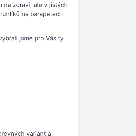
na zdraví, ale v jistých
ruhlíků na parapetech
ybrali jsme pro Vás ty
revných variant a