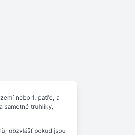
zemí nebo 1. patře, a
 a samotné truhlíky,
ů, obzvlášť pokud jsou