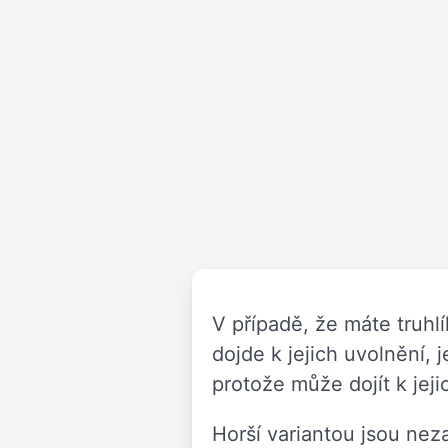
V případě, že máte truhl
dojde k jejich uvolnění, 
protože může dojít k jejic
Horší variantou jsou ne