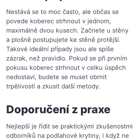
Nestává se to moc často, ale občas se
povede koberec strhnout v jednom,
maximálně dvou kusech. Začnete u stěny
a plošně postupujete ke stěně protější.
Takové ideální případy jsou ale spíše
zázrak, než pravidlo. Pokud se při prvním
pokusu koberec strhnout v celku úspěch
nedostaví, budete se muset obrnit
trpělivostí a zkusit další metody.
Doporučení z praxe
Nejlepší je řídit se praktickými zkušenostmi
odborníků na podlahové krytiny, i když ne