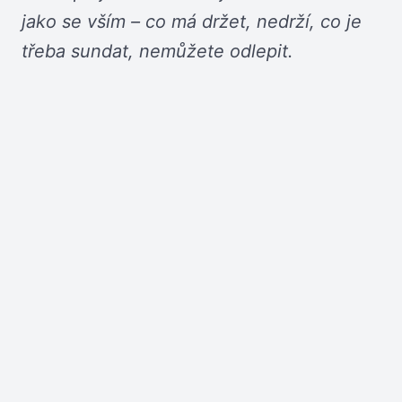
jako se vším – co má držet, nedrží, co je
třeba sundat, nemůžete odlepit.