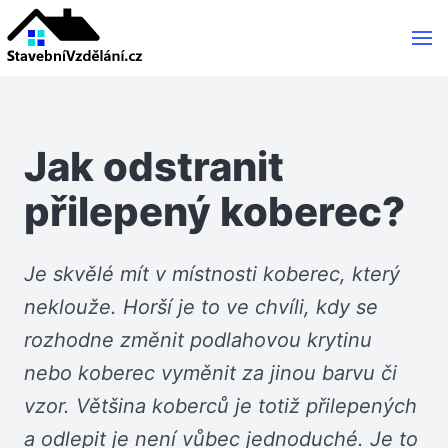
Jak odstranit
přilepený koberec?
Je skvělé mít v místnosti koberec, který
neklouže. Horší je to ve chvíli, kdy se
rozhodne změnit podlahovou krytinu
nebo koberec vyměnit za jinou barvu či
vzor. Většina koberců je totiž přilepených
a odlepit je není vůbec jednoduché. Je to