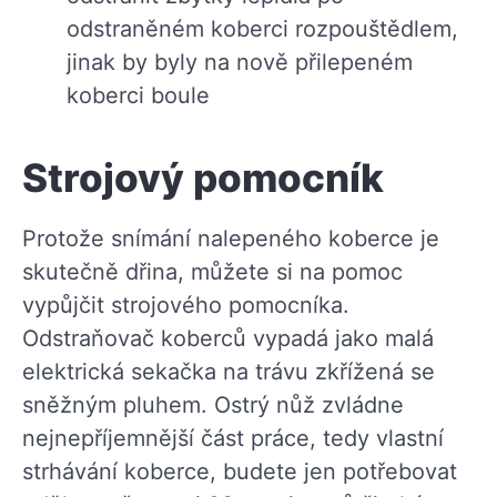
odstraněném koberci rozpouštědlem,
jinak by byly na nově přilepeném
koberci boule
Strojový pomocník
Protože snímání nalepeného koberce je
skutečně dřina, můžete si na pomoc
vypůjčit strojového pomocníka.
Odstraňovač koberců vypadá jako malá
elektrická sekačka na trávu zkřížená se
sněžným pluhem. Ostrý nůž zvládne
nejnepříjemnější část práce, tedy vlastní
strhávání koberce, budete jen potřebovat