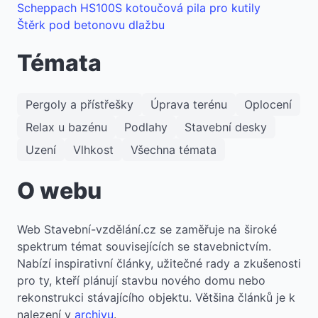
Scheppach HS100S kotoučová pila pro kutily
Štěrk pod betonovu dlažbu
Témata
Pergoly a přístřešky
Úprava terénu
Oplocení
Relax u bazénu
Podlahy
Stavební desky
Uzení
Vlhkost
Všechna témata
O webu
​Web Stavební-vzdělání.cz se zaměřuje na široké
spektrum témat souvisejících se stavebnictvím.
Nabízí inspirativní články, užitečné rady a zkušenosti
pro ty, kteří plánují stavbu nového domu nebo
rekonstrukci stávajícího objektu. Většina článků je k
nalezení v
archivu
.