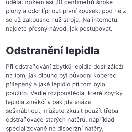
udělat nožem asi 20 centimetrů široké
pluhy a odchlípnout první kousek, pod nějž
se už zakousne nůž stroje. Na internetu
najdete přesný návod, jak postupovat.
Odstranění lepidla
Při odstraňování zbytků lepidla dost záleží
na tom, jak dlouho byl původní koberec
přilepený a jaké lepidlo při tom bylo
použito. Vedle rozpouštědla, které zbytky
lepidla změkčí a pak jde snáze
seškrábnout, můžete zkusit použít třeba
odstraňovače starých nátěrů, například
specializované na disperzní nátěry,