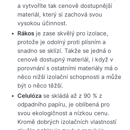
a vytvoříte tak cenově dostupnější
materiál, který si zachová svou
vysokou účinnost.
Rákos
je zase skvělý pro izolace,
protože je odolný proti plísním a
snadno se sklízí. Takže se jedná o
cenově dostupný materiál, i když v
porovnání s ostatními materiály má o
něco nižší izolační schopnosti a může
být o něco těžší.
Celulóza
se skládá až z 90 % z
odpadního papíru, je oblíbená pro
svou ekologičnost a nízkou cenu.
Kromě dobrých izolačních vlastností