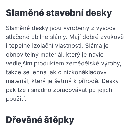
Slaměné stavební desky
Slaměné desky jsou vyrobeny z vysoce
stlačené obilné slámy. Mají dobré zvukově
i tepelně izolační vlastnosti. Sláma je
obnovitelný materiál, který je navíc
vedlejším produktem zemědělské výroby,
takže se jedná jak o nízkonákladový
materiál, který je šetrný k přírodě. Desky
pak lze i snadno zpracovávat po jejich
použití.
Dřevěné štěpky