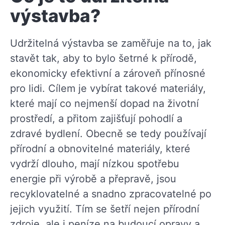
výstavba?
Udržitelná výstavba se zaměřuje na to, jak
stavět tak, aby to bylo šetrné k přírodě,
ekonomicky efektivní a zároveň přínosné
pro lidi. Cílem je vybírat takové materiály,
které mají co nejmenší dopad na životní
prostředí, a přitom zajišťují pohodlí a
zdravé bydlení. Obecně se tedy používají
přírodní a obnovitelné materiály, které
vydrží dlouho, mají nízkou spotřebu
energie při výrobě a přepravě, jsou
recyklovatelné a snadno zpracovatelné po
jejich využití. Tím se šetří nejen přírodní
zdroje, ale i peníze na budoucí opravy a