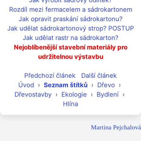
Rozdíl mezi fermacelem a sádrokartonem
Jak opravit praskání sádrokartonu?
Jak udělat sádrokartonový strop? POSTUP
Jak udělat rastr na sádrokarton?
Nejoblíbenější stavební materiály pro
udržitelnou výstavbu
Předchozí článek
Další článek
Úvod
›
Seznam štítků
›
Dřevo
›
Dřevostavby
›
Ekologie
›
Bydlení
›
Hlína
Martina Pejchalová