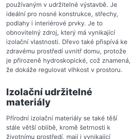
používaným v udržitelné výstavbě. Je
ideální pro nosné konstrukce, střechy,
podlahy i interiérové prvky. Je to
obnovitelný zdroj, který má vynikající
izolační vlastnosti. Dřevo také přispívá ke
zdravému prostředí uvnitř domu, protože
je přirozeně hydroskopické, což znamená,
že dokáže regulovat vlhkost v prostoru.
Izolační udržitelné
materiály
Přírodní izolační materiály se také těší
stále větší oblibě, kromě šetrnosti k
životnímu prostředí, mají i vynikající