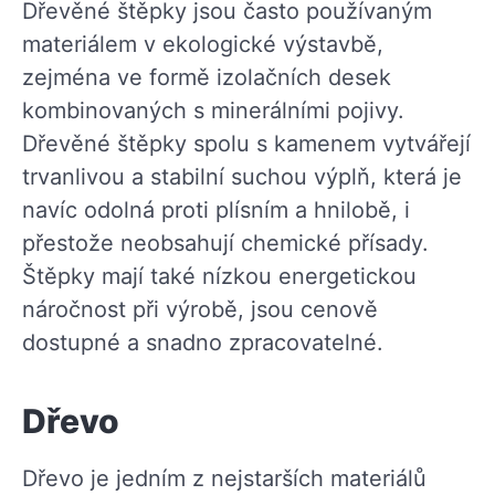
Dřevěné štěpky jsou často používaným
materiálem v ekologické výstavbě,
zejména ve formě izolačních desek
kombinovaných s minerálními pojivy.
Dřevěné štěpky spolu s kamenem vytvářejí
trvanlivou a stabilní suchou výplň, která je
navíc odolná proti plísním a hnilobě, i
přestože neobsahují chemické přísady.
Štěpky mají také nízkou energetickou
náročnost při výrobě, jsou cenově
dostupné a snadno zpracovatelné.
Dřevo
Dřevo je jedním z nejstarších materiálů