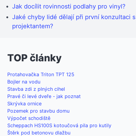
Jak docílit rovinnosti podlahy pro vinyl?
Jaké chyby lidé dělají při první konzultaci s
projektantem?
TOP články
Protahovačka Triton TPT 125
Bojler na vodu
Stavba zdi z plných cihel
Pravé či levé dveře - jak poznat
Skrývka ornice
Pozemek pro stavbu domu
Výpočet schodiště
Scheppach HS100S kotoučová pila pro kutily
Štěrk pod betonovu dlažbu