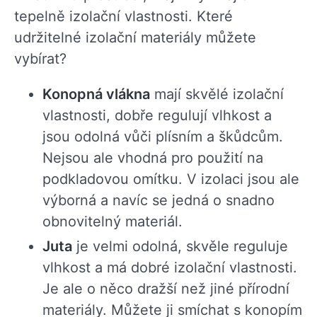
tepelně izolační vlastnosti. Které
udržitelné izolační materiály můžete
vybírat?
Konopná vlákna
mají skvělé izolační
vlastnosti, dobře regulují vlhkost a
jsou odolná vůči plísním a škůdcům.
Nejsou ale vhodná pro použití na
podkladovou omítku. V izolaci jsou ale
výborná a navíc se jedná o snadno
obnovitelný materiál.
Juta
je velmi odolná, skvěle reguluje
vlhkost a má dobré izolační vlastnosti.
Je ale o něco dražší než jiné přírodní
materiály. Můžete ji smíchat s konopím