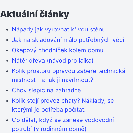
Aktuální články
Nápady jak vyrovnat křivou stěnu
Jak na skladování málo potřebných věcí
Okapový chodníček kolem domu
Nátěr dřeva (návod pro laika)
Kolik prostoru opravdu zabere technická
místnost – a jak ji navrhnout?
Chov slepic na zahrádce
Kolik stojí provoz chaty? Náklady, se
kterými je potřeba počítat.
Co dělat, když se zanese vodovodní
potrubí (v rodinném domě)