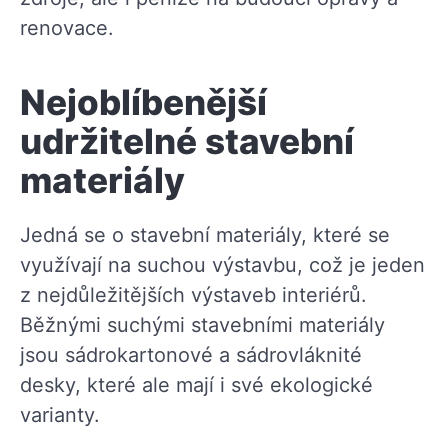
renovace.
Nejoblíbenější
udržitelné stavební
materiály
Jedná se o stavební materiály, které se
využívají na suchou výstavbu, což je jeden
z nejdůležitějších výstaveb interiérů.
Běžnými suchými stavebními materiály
jsou sádrokartonové a sádrovláknité
desky, které ale mají i své ekologické
varianty.