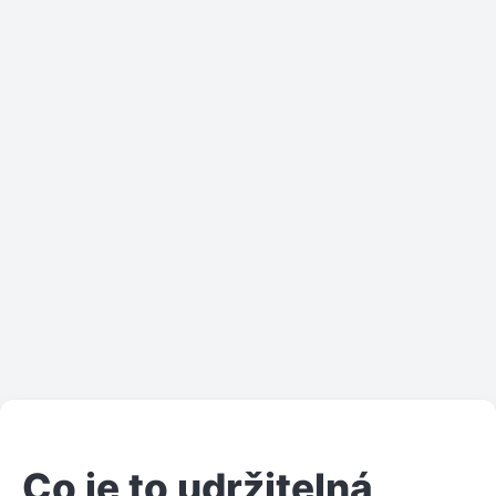
Co je to udržitelná