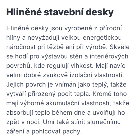
Hliněné stavební desky
Hliněné desky jsou vyrobené z přírodní
hlíny a nevyžadují velkou energetickou
náročnost při těžbě ani při výrobě. Skvěle
se hodí pro výstavbu stěn a interiérových
povrchů, kde regulují vlhkost. Mají navíc
velmi dobré zvukově izolační vlastnosti.
Jejich povrch je vnímán jako teplý, takže
vytváří přirozený pocit tepla. Kromě toho
mají výborné akumulační vlastnosti, takže
absorbují teplo během dne a uvolňují ho
zpět v noci. Umí také stínit slunečnímu
záření a pohlcovat pachy.